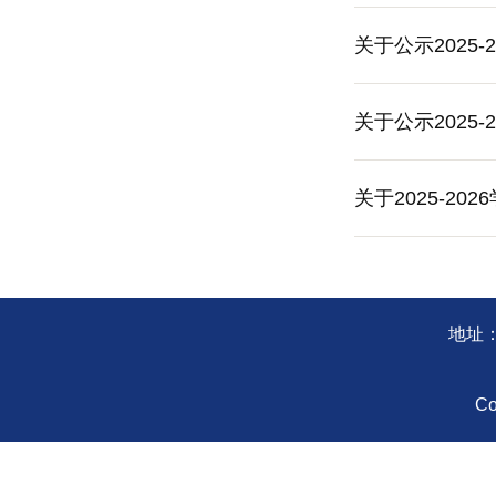
关于公示2025
关于公示2025
关于2025-2
地址：
Co