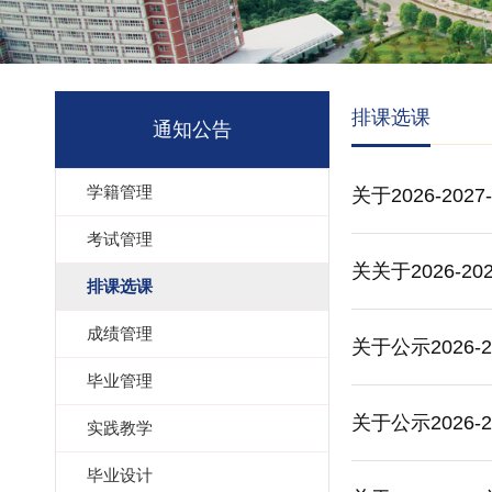
排课选课
通知公告
学籍管理
关于2026-2
考试管理
关关于2026-
排课选课
成绩管理
关于公示2026
毕业管理
关于公示2026
实践教学
毕业设计