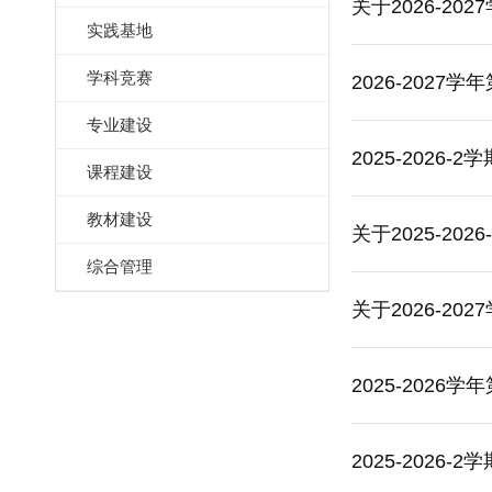
关于2026-2
实践基地
学科竞赛
2026-2027
专业建设
2025-202
课程建设
教材建设
关于2025-2
综合管理
关于2026-2
2025-202