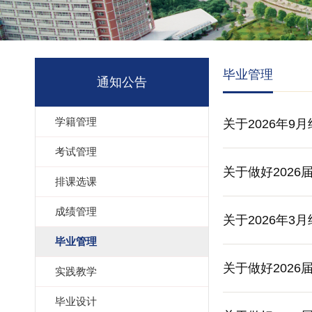
毕业管理
通知公告
学籍管理
关于2026年
考试管理
关于做好202
排课选课
成绩管理
关于2026年
毕业管理
关于做好202
实践教学
毕业设计