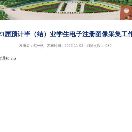
023届预计毕（结）业学生电子注册图像采集工
发布者：赵一帆
发布时间：2022-11-02
浏览次数：
989
知.zip