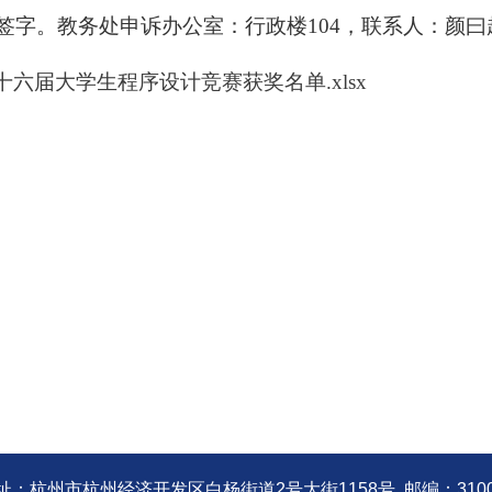
。教务处申诉办公室：行政楼104，联系人：颜曰越，
十六届大学生程序设计竞赛获奖名单.xlsx
址：杭州市杭州经济开发区白杨街道2号大街1158号 邮编：3100