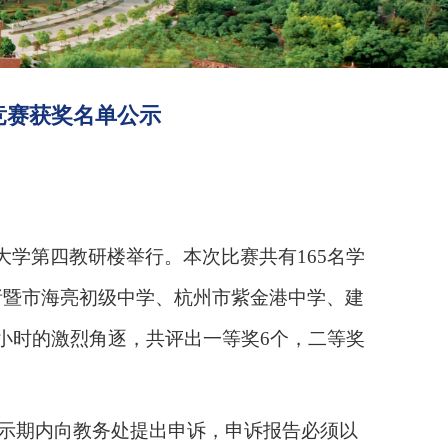
竞赛获奖名单公示
大学第四教研楼举行。本次比赛共有165名学
诸暨市海亮初级中学、杭州市紫金港中学、建
小时的激烈角逐，共评出一等奖6个，二等奖
在公示期内向教务处提出申诉，申诉报告必须以