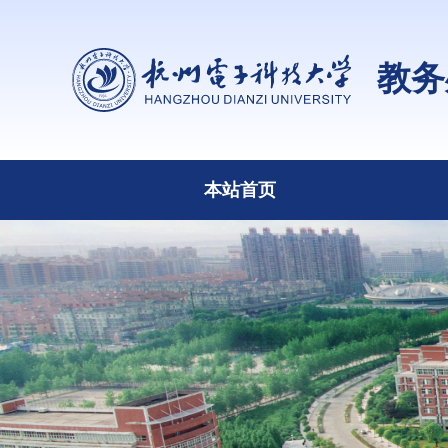
教务
本站首页