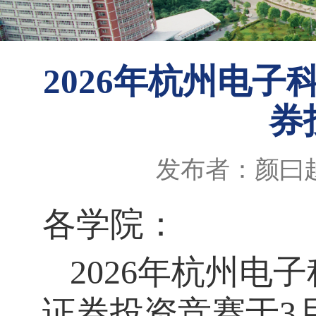
2026年杭州电
券
发布者：颜曰
各学院：
2026
年杭州电子
证券投资竞赛于3月