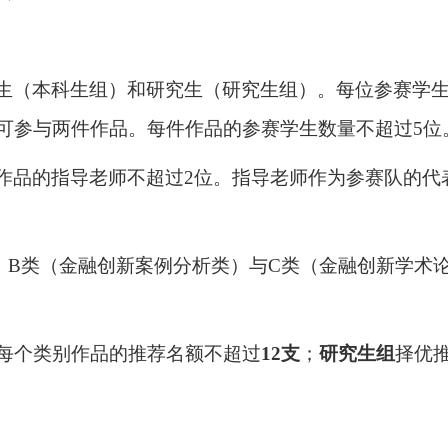
生（本科生组）和研究生（研究生组）。每位参赛学
可参与两件作品。每件作品的参赛学生数量不超过
5
位
作品的指导老师不超过
2
位。指导老师作为参赛队的代
、
B
类（金融创新案例分析类）与
C
类（金融创新学术
每个类别作品的推荐名额不超过
12
支
；
研究生组
择优