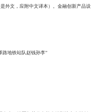
若是外文，应附中文译本）。金融创新产品设
泽路地铁站队赵钱孙李”