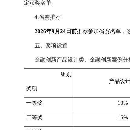
定获奖名单。
4.
省赛推荐
2026
年
9
月
24
日前
推荐参加省赛名单，
五、奖项设置
金融创新产品设计类、金融创新案例分
组别
产品设
奖项
一等奖
10%
二等奖
15%