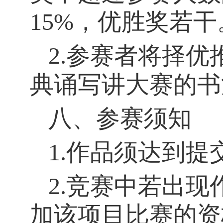
15%
，优胜奖若干
2.
参赛者将择优
典诵写讲大赛的书
八、参赛须知
1.
作品须达到提
2.
竞赛中若出现
加该项目比赛的资