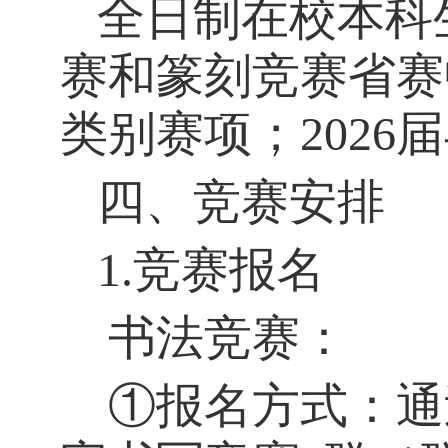
全日制在校本科
赛和篆刻竞赛省赛
类别赛项；
2026
届
四、竞赛安排
1.
竞赛报名
书法竞赛：
①报名方式：通