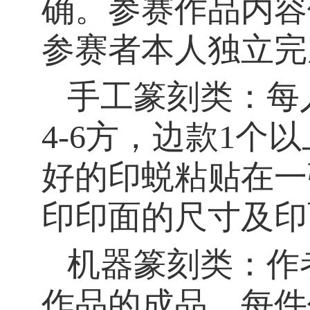
确。参赛作品内容
参赛者本人独立完
手工篆刻类：每
4-6
方，边款
1
个以
好的印蜕粘贴在一
印印面的尺寸及印
机器篆刻类：作
作品的成品。每件