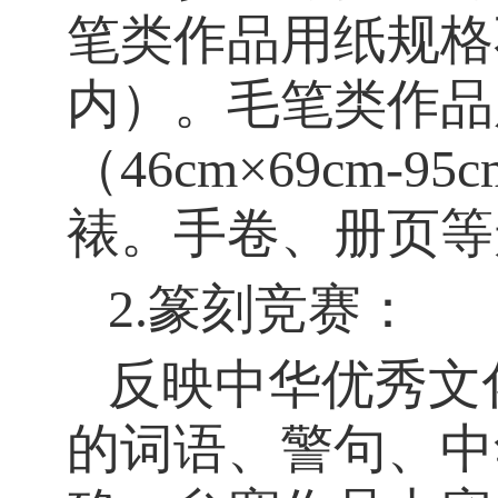
笔类作品用纸规格
内）。毛笔类作品
（
46cm
×
69cm-95c
裱。手卷、册页等
2.
篆刻竞赛：
反映中华优秀文
的词语、警句、中