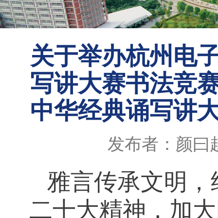
关于举办杭州电
写讲大赛书法竞
中华经典诵写讲
发布者：颜曰
雅言传承文明，
二十大精神，加大