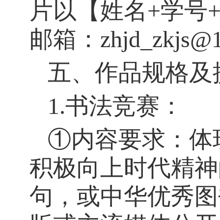
片以【姓名
+
学号
邮箱：
zhjd_zkjs@
五、作品规格及
1.
书法竞赛：
①内容要求：体
积极向上时代精神
句，或中华优秀图