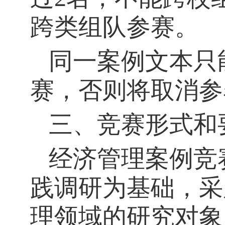
跨类组队参赛。
同一案例文本只
赛，否则将取消参
三、竞赛形式和
经济管理案例竞
践调研为基础，采
理领域的研究对象