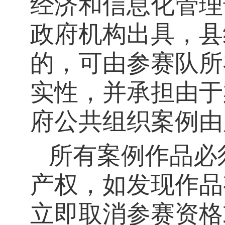
经济和信息化管理
政府机构出具，县
的，可由参赛队所
实性，并承担由于
府公共组织案例由
所有案例作品必
产权，如发现作品
立即取消参赛资格