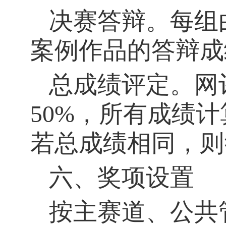
决赛答辩。每组
案例作品的答辩成
总成绩评定。网
50%
，所有成绩计
若总成绩相同，则
六、奖项设置
按主赛道、公共