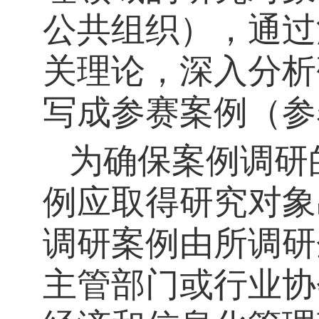
公共组织），通过
关理论，深入分析
写成参赛案例（参
为确保案例调研
例应取得研究对象
调研案例由所调研
主管部门或行业协