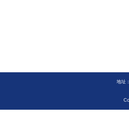
地址：
Co