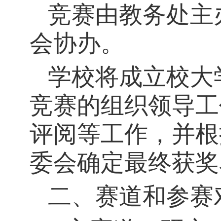
竞赛由教务处主
会协办。
学校将成立校大
竞赛的组织领导工
评阅等工作，并根
委会确定最终获奖
二、赛道和参赛