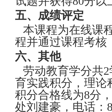
试题并获得
80
分以
五、成绩评定
本课程为在线课
程并通过课程考核
六、其他
劳动教育学分共
2
育实践积分，理论
积分合格线为
8
分
处刘建豪，电话：