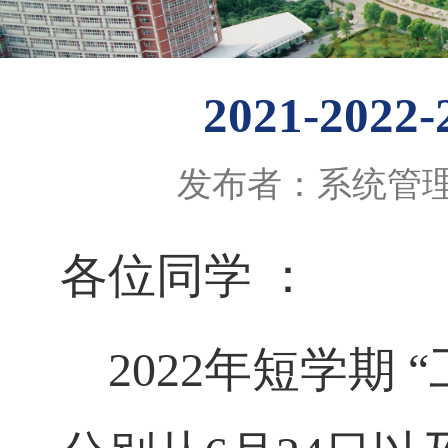
2021-2
发布者：系统管
各位同学 ：
2022
年短学期 