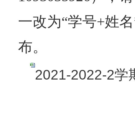
一改为“学号
+
姓名
布。
2021-2022-