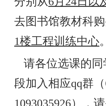
分别从
6
月
24
日以
去图书馆教材科购
1
楼工程训练中心
请各位选课的同
段加入相应
qq
群（
1093035926
），请