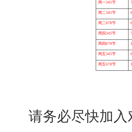
周一
345
节
周二
345
节
周二
678
节
周四
345
节
周四
678
节
周五
345
节
周五
678
节
请务必尽快加入