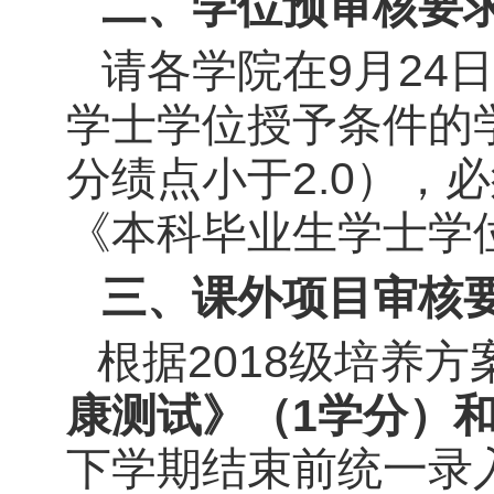
二、学位预审核要
请各学院在
9
月
24
日
学士学位授予条件的
2.0
分绩点小于
），必
《本科毕业生学士学
三、课外项目审核
201
8
级培养方
根据
康测试》（1学分）
下学期结束前统一录