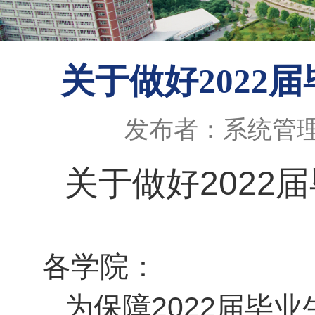
关于做好2022
发布者：系统管
202
2
关于做好
届
各学院：
202
2
届毕业
为保障