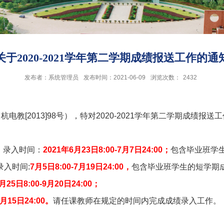
关于2020-2021学年第二学期成绩报送工作的通
发布者：系统管理员
发布时间：2021-06-09
浏览次数：
2432
（杭电教
[2013]98号），特对
2020
-20
21
学年第二学期成绩报送工
）录入时间：
202
1
年
6月
23
日
8:00-7月
7
日
24:00；
包含毕业班学
录入时间
:
7月
5
日
8:00-7月
19
日
24:00，
包含毕业班学生的
短学期
月
25
日
8:00-9月
20
日
24:00；
9月
15
日
24:00。
请任课教师在规定的时间内完成成绩录入工作。