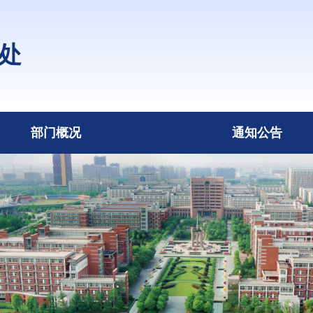
处
部门概况
通知公告