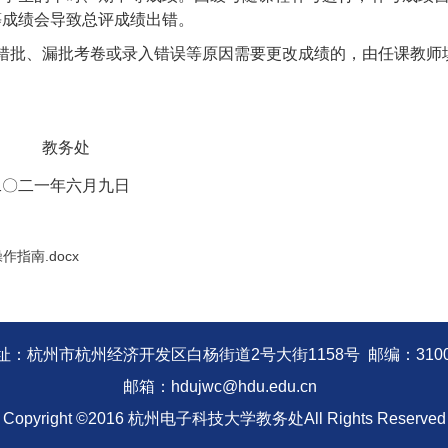
等成绩会导致总评成绩出错。
错批、漏批考卷或录入错误等原因需要更改成绩的，由任课教师
。
教务处
二〇
二一
年六月
九
日
指南.docx
址：杭州市杭州经济开发区白杨街道2号大街1158号 邮编：3100
邮箱：
hdujwc@hdu.edu.cn
Copyright ©2016 杭州电子科技大学教务处All Rights Reserved