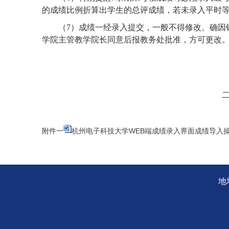
的成绩比例折算出学生的总评成绩，若未录入平时
（7）成绩一经录入提交，一般不得修改。确因
学院主管教学院长同意后报教务处批准，方可更
改
附件一
杭州电子科技大学WEB端成绩录入界面成绩导入操作
地