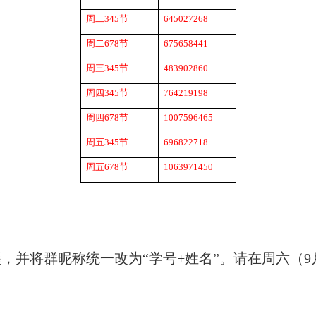
周二
345
节
645027268
周二
678
节
675658441
周三
345
节
483902860
周四
345
节
764219198
周四
678
节
1007596465
周五
345
节
696822718
周五
678
节
1063971450
，并将群昵称统一改为“学号
+
姓名”。请在周六（
9