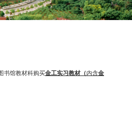
图书馆教材科购买
金工实习教材（
内
含
金