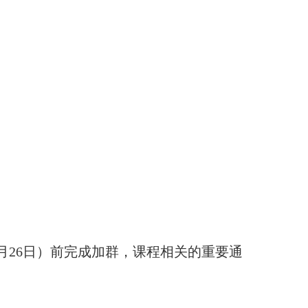
月
26
日）前完成加群，课程相关的重要通