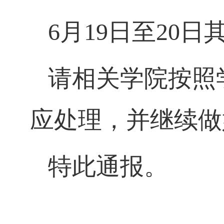
6
月
19
日至
20
日
请相关学院按照
应处理，并继续做
特此通报。