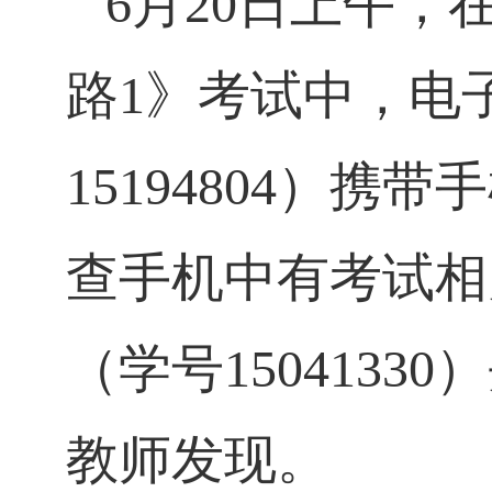
6
月
20
日上午，
路
1
》考试中，电
15194804
）携带手
查手机中有考试相
（学号
15041330
）
教师发现。