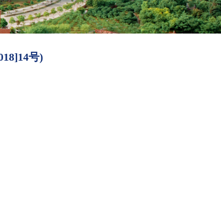
8]14号)