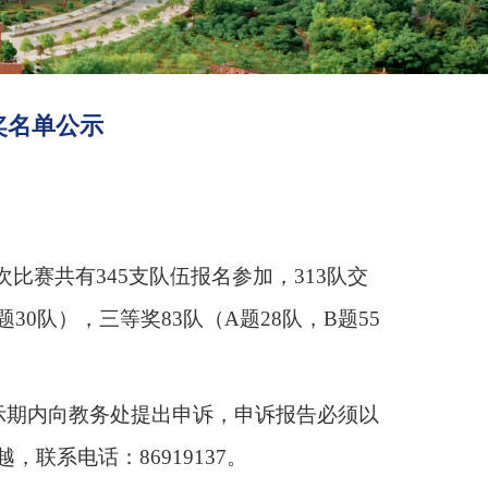
奖名单公示
本次比赛共有345支队伍报名参加，313队交
30队），三等奖83队（A题28队，B题55
公示期内向教务处提出申诉，申诉报告必须以
联系电话：86919137。