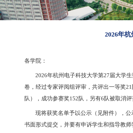
2026
各学院：
2026年杭州电子科技大学第27届大学生数
卷，经过专家评阅组评审，共评出一等奖21队（
队），成功参赛奖152队，另有6队被取消
现将获奖名单予以公示（见附件），公示
书面形式提交，并要有申诉学生和指导教师签字