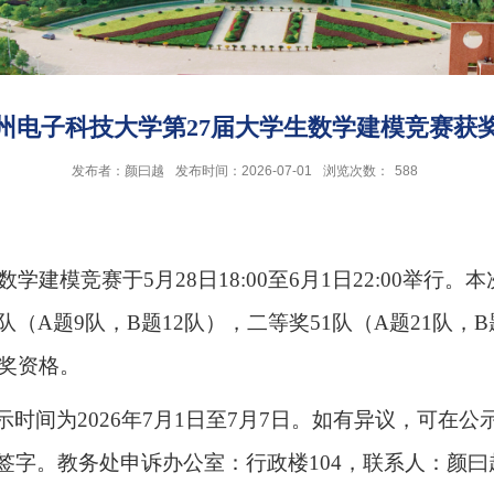
年杭州电子科技大学第27届大学生数学建模竞赛获
发布者：颜曰越
发布时间：2026-07-01
浏览次数：
588
学建模竞赛于5月28日18:00至6月1日22:00举行。
A题9队，B题12队），二等奖51队（A题21队，B题
评奖资格。
时间为2026年7月1日至7月7日。如有异议，可在
。教务处申诉办公室：行政楼104，联系人：颜曰越，