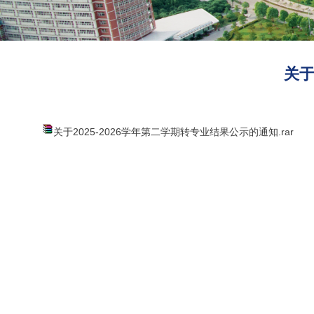
关于
关于2025-2026学年第二学期转专业结果公示的通知.rar