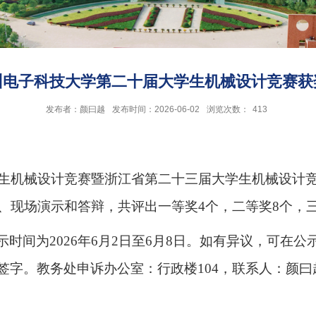
杭州电子科技大学第二十届大学生机械设计竞赛
发布者：颜曰越
发布时间：2026-06-02
浏览次数：
413
生机械设计竞赛暨浙江省第二十三届大学生机械设计
、现场演示和答辩，共评出一等奖
4
个，二等奖
8
个，
示时间为
2026
年
6
月
2
日至
6
月
8
日。如有异议，可在公
签字。教务处申诉办公室：行政楼
104
，联系人：颜曰