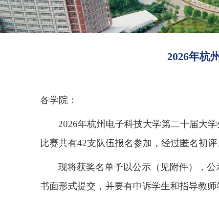
2026年
各学院：
2026
年杭州电子科技大学第二十届大学
比赛共有
42
支队伍报名参加，经过匿名初评
现将获奖名单予以公示（见附件），公
书面形式提交，并要有申诉学生和指导教师