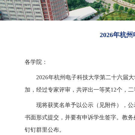
2026年
各学院：
2026
年杭州电子科技大学第二十六届大
加，经过专家评审，共评出一等奖
12
个，二
现将获奖名单予以公示（见附件），公
书面形式提交，并要有申诉学生签字。教务
钉钉群里公布。