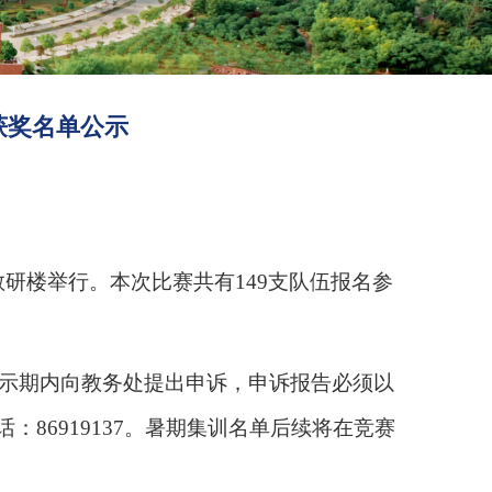
获奖名单公示
教研楼举行。本次比赛共有
149
支队伍报名参
示期内向教务处提出申诉，申诉报告必须以
话：
86919137
。暑期集训名单后续将在竞赛