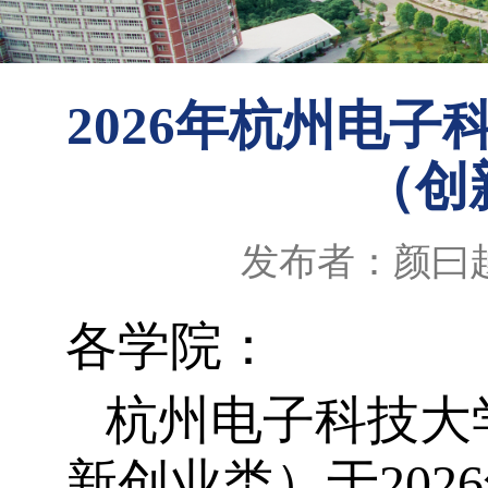
2026年杭州电
（创
发布者：颜曰
各学院：
杭州电子科技大
新创业类）于
2026