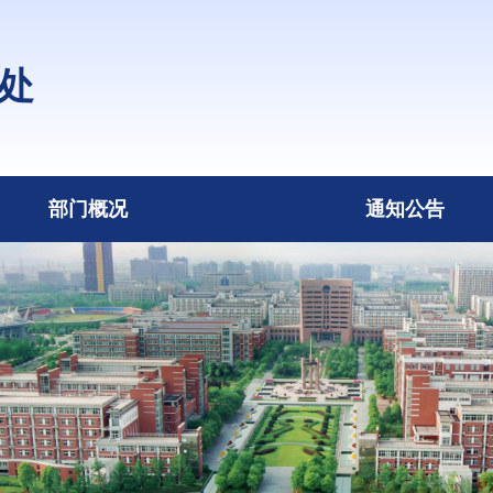
处
部门概况
通知公告