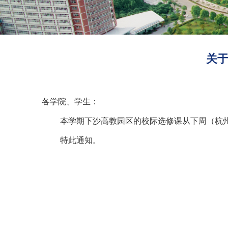
关于
各学院、学生：
本学期下沙高教园区的校际选修课从下周（杭
特此通知。