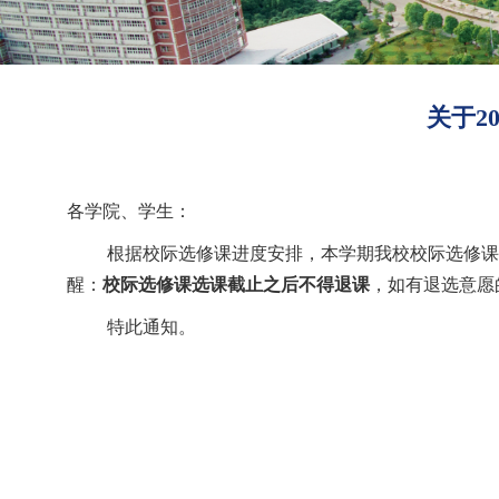
关于2
各学院、学生：
根据校际选修课进度安排，本学期我校校际选修课
醒：
校际选修课选课截止之后不得退课
，如有退选意愿
特此通知。